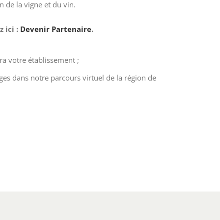
n de la vigne et du vin.
 ici :
Devenir Partenaire
.
a votre établissement ;
es dans notre parcours virtuel de la région de