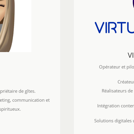
V
Opérateur et pilo
Créateu
Réalisateurs de 
riétaire de gîtes.
eting, communication et
Intégration conte
spiritueux.
Solutions digitales