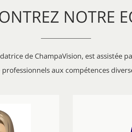
ONTREZ NOTRE E
ndatrice de ChampaVision, est assistée p
 professionnels aux compétences divers