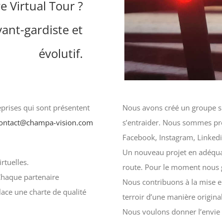
e Virtual Tour ?
vant-gardiste et
évolutif.
eprises qui sont présentent
Nous avons créé un groupe s
ontact@champa-vision.com
s’entraider. Nous sommes pré
Facebook, Instagram, Linkedi
Un nouveau projet en adéquat
rtuelles.
route. Pour le moment nous g
Chaque partenaire
Nous contribuons à la mise e
lace une charte de qualité
terroir d’une manière origina
Nous voulons donner l’envie 