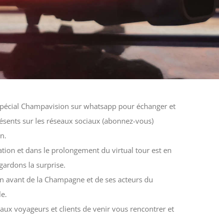
pécial Champavision sur whatsapp pour échanger et
sents sur les réseaux sociaux (abonnez-vous)
n.
ion et dans le prolongement du virtual tour est en
ardons la surprise.
n avant de la Champagne et de ses acteurs du
le.
aux voyageurs et clients de venir vous rencontrer et