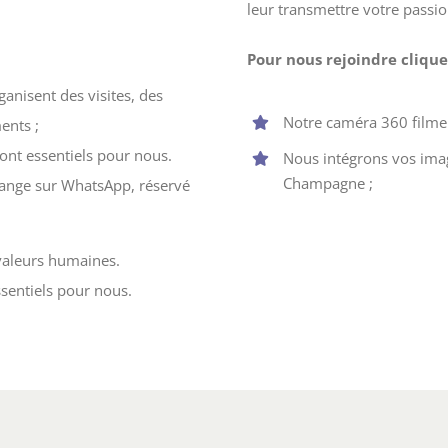
leur transmettre votre passio
Pour nous rejoindre cliquez
ganisent des visites, des
Notre caméra 360 filmer
ents ;
 sont essentiels pour nous.
Nous intégrons vos imag
Champagne ;
hange sur WhatsApp, réservé
valeurs humaines.
essentiels pour nous.