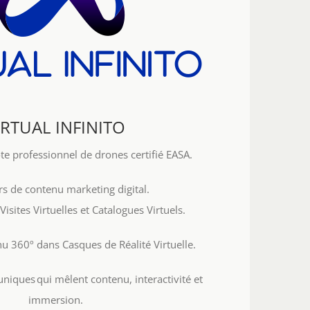
IRTUAL INFINITO
te professionnel de drones certifié EASA.
rs de contenu marketing digital.
Visites Virtuelles et Catalogues Virtuels.
nu 360º dans Casques de Réalité Virtuelle.
 uniques qui mêlent contenu, interactivité et
immersion.