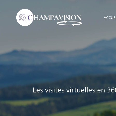
Passer
au
ACCUE
contenu
Les visites virtuelles en 