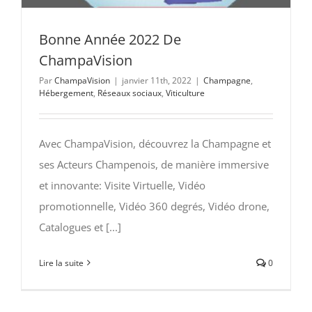
Bonne Année 2022 De
ChampaVision
Par
ChampaVision
|
janvier 11th, 2022
|
Champagne
,
Hébergement
,
Réseaux sociaux
,
Viticulture
Avec ChampaVision, découvrez la Champagne et
ses Acteurs Champenois, de manière immersive
et innovante: Visite Virtuelle, Vidéo
promotionnelle, Vidéo 360 degrés, Vidéo drone,
Catalogues et [...]
Lire la suite
0